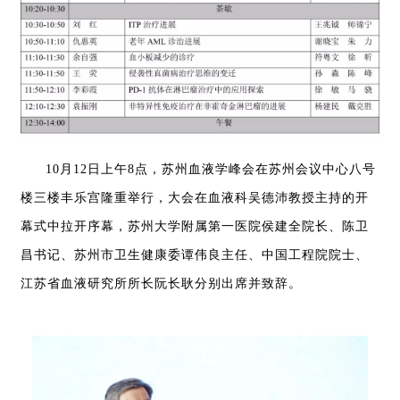
10月12日上午8点
，
苏州血液学峰会在苏州会议中心八号
楼三楼丰乐宫隆重举行
，
大会在血液科吴德沛教授主持的开
幕式中拉开序幕
，
苏州大学附属第一医院侯建全院长
、
陈卫
昌书记
、
苏州市卫生健康委谭伟良主任
、
中国工程院院士
、
江苏省血液研究所所长阮长耿分别出席并致辞
。