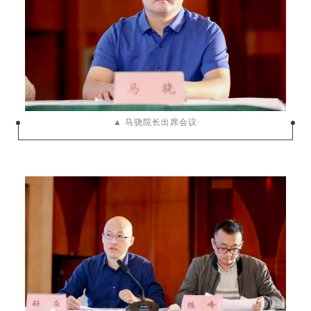
▲ 马骁院长出席会议