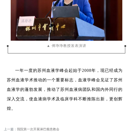
▲ 傅琤琤教授发表演讲
一年一度的苏州血液学峰会起始于2008年
，
现已经成为
苏州血液学术推动的一个重要标志
，
血液学峰会见证了苏州
血液学的蓬勃发展
，
推动了苏州血液病团队和国内外同行的
深入交流
，
使血液病学术及临床学科不断推陈出新
，
更创辉
煌
。
上一篇：
我院第一次开展淋巴瘤患教会