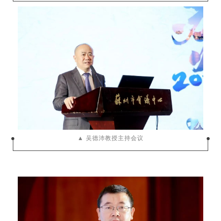
▲ 吴德沛教授主持会议