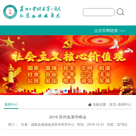
点击官网链接 >>>
新闻中心
当前位置：
首页
>
新闻中心
2019 苏州血液学峰会
部门： 作者：国家血液病临床医学研究中心 时间：2019-10-21 浏览：3278次