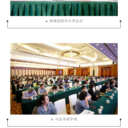
▲ 陈峰副院长出席会议
▲ 与会专家学者